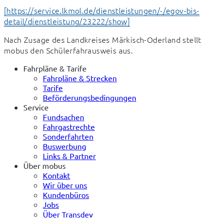
[https://service.lkmol.de/dienstleistungen/-/egov-bis-
detail/dienstleistung/23222/show]
Nach Zusage des Landkreises Märkisch-Oderland stellt 
mobus den Schülerfahrausweis aus.
Fahrpläne & Tarife
Fahrpläne & Strecken
Tarife
Beförderungsbedingungen
Service
Fundsachen
Fahrgastrechte
Sonderfahrten
Buswerbung
Links & Partner
Über mobus
Kontakt
Wir über uns
Kundenbüros
Jobs
Über Transdev