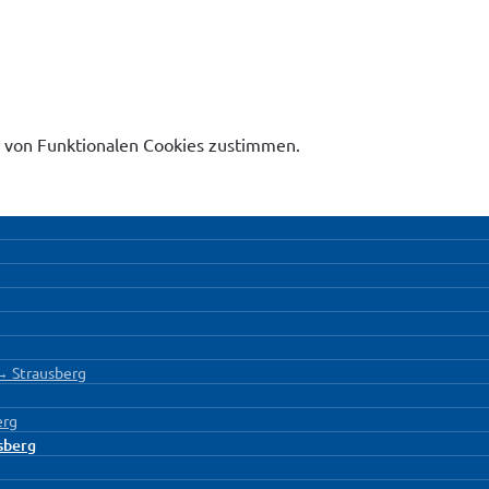
 von Funktionalen Cookies zustimmen.
 ↔ Strausberg
erg
usberg