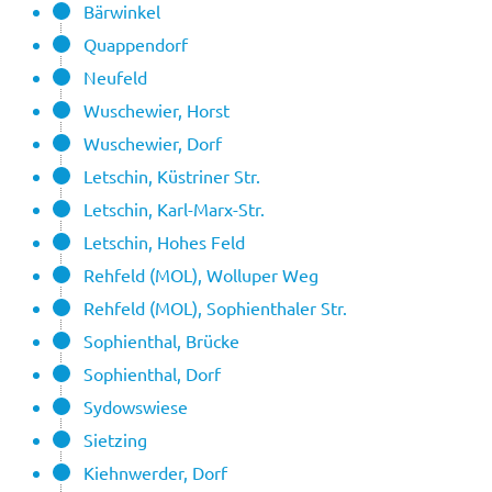
Bärwinkel
Quappendorf
Neufeld
Wuschewier, Horst
Wuschewier, Dorf
Letschin, Küstriner Str.
Letschin, Karl-Marx-Str.
Letschin, Hohes Feld
Rehfeld (MOL), Wolluper Weg
Rehfeld (MOL), Sophienthaler Str.
Sophienthal, Brücke
Sophienthal, Dorf
Sydowswiese
Sietzing
Kiehnwerder, Dorf