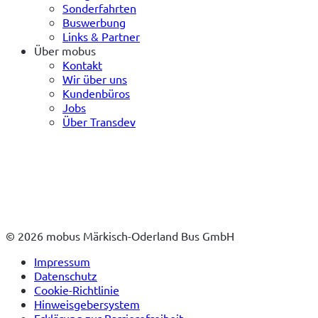
Sonderfahrten
Buswerbung
Links & Partner
Über mobus
Kontakt
Wir über uns
Kundenbüros
Jobs
Über Transdev
© 2026 mobus Märkisch-Oderland Bus GmbH
Impressum
Datenschutz
Cookie-Richtlinie
Hinweisgebersystem
Erklärung zur Barrierefreiheit