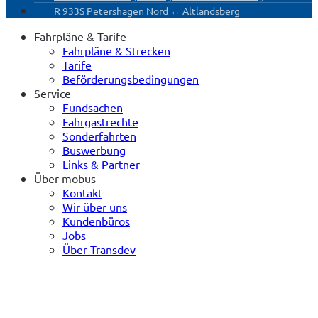
R 933
S Petershagen Nord ↔ Altlandsberg
Fahrpläne & Tarife
Fahrpläne & Strecken
Tarife
Beförderungsbedingungen
Service
Fundsachen
Fahrgastrechte
Sonderfahrten
Buswerbung
Links & Partner
Über mobus
Kontakt
Wir über uns
Kundenbüros
Jobs
Über Transdev